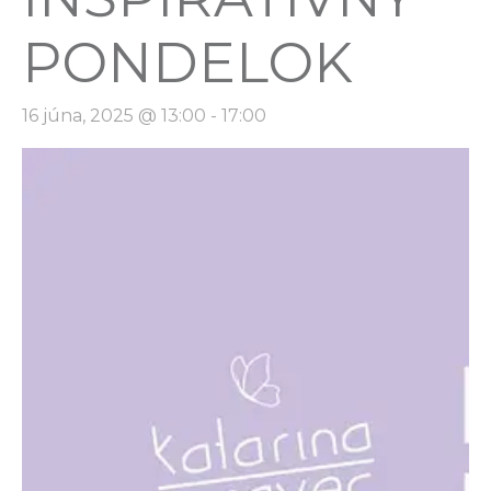
PONDELOK
16 júna, 2025 @ 13:00
-
17:00