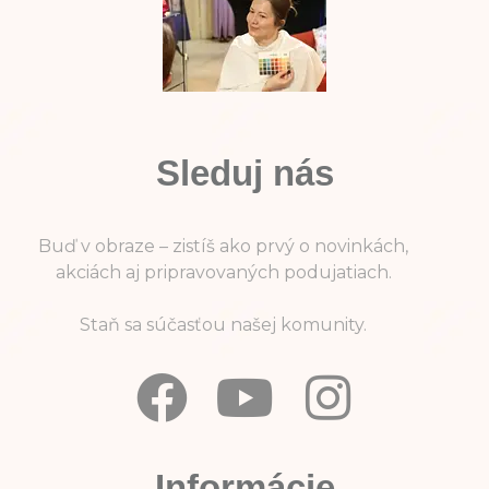
Sleduj nás
Buď v obraze – zistíš ako prvý o novinkách,
akciách aj pripravovaných podujatiach.
Staň sa súčasťou našej komunity.
Informácie