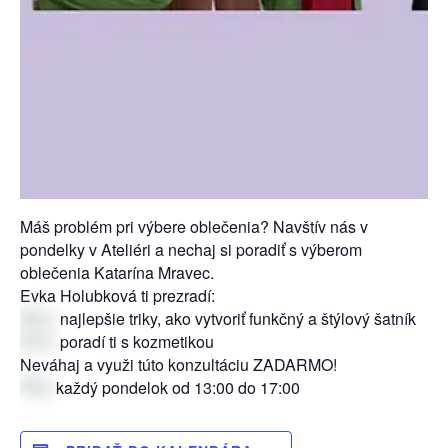
Máš problém pri výbere oblečenia? Navštív nás v
pondelky v Ateliéri a nechaj si poradiť s výberom
oblečenia Katarína Mravec.
Evka Holubková ti prezradí:
najlepšie triky, ako vytvoriť funkčný a štýlový šatník
poradí ti s kozmetikou
Neváhaj a využi túto konzultáciu ZADARMO!
každý pondelok od 13:00 do 17:00