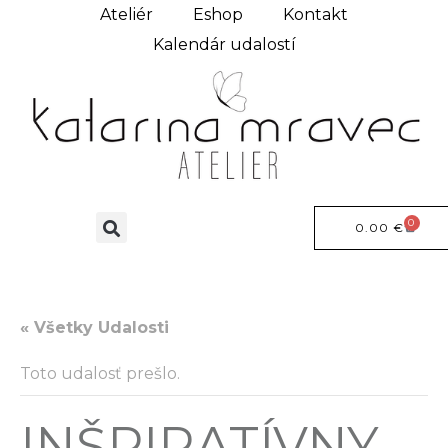
Ateliér
Eshop
Kontakt
Kalendár udalostí
0
0.00
€
« Všetky Udalosti
Toto udalosť prešlo.
INŠPIRATÍVNY