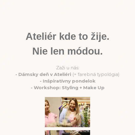
Ateliér kde to žije.
Nie len módou.
Zaži u nás:
-
Dámsky deň v Ateliéri
(+ farebná typológia)
-
Inšpiratívny pondelok
-
Workshop: Styling + Make Up