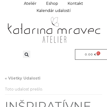
Ateliér
Eshop
Kontakt
Kalendár udalostí
0
0.00
€
« Všetky Udalosti
Toto udalosť prešlo.
INŠPIRATÍVNE