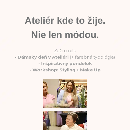
Ateliér kde to žije.
Nie len módou.
Zaži u nás:
-
Dámsky deň v Ateliéri
(+ farebná typológia)
-
Inšpiratívny pondelok
-
Workshop: Styling + Make Up