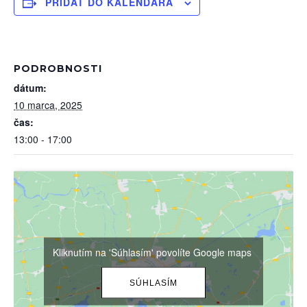
PRIDAŤ DO KALENDÁRA
PODROBNOSTI
dátum:
10 marca, 2025
čas:
13:00 - 17:00
Kliknutím na 'Súhlasím' povolíte Google maps
SÚHLASÍM