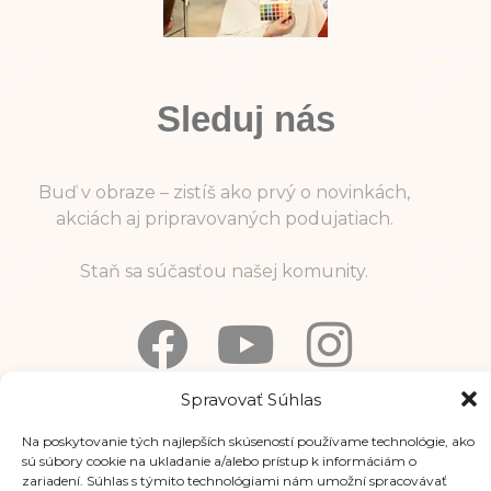
Sleduj nás
Buď v obraze – zistíš ako prvý o novinkách,
akciách aj pripravovaných podujatiach.
Staň sa súčasťou našej komunity.
Spravovať Súhlas
Informácie
Na poskytovanie tých najlepších skúseností používame technológie, ako
sú súbory cookie na ukladanie a/alebo prístup k informáciám o
zariadení. Súhlas s týmito technológiami nám umožní spracovávať