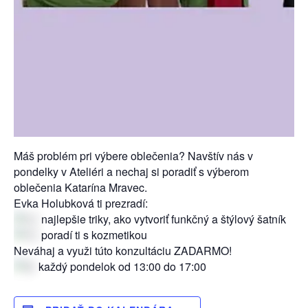
Máš problém pri výbere oblečenia? Navštív nás v
pondelky v Ateliéri a nechaj si poradiť s výberom
oblečenia Katarína Mravec.
Evka Holubková ti prezradí:
najlepšie triky, ako vytvoriť funkčný a štýlový šatník
poradí ti s kozmetikou
Neváhaj a využi túto konzultáciu ZADARMO!
každý pondelok od 13:00 do 17:00