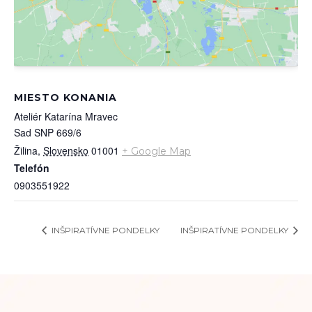
MIESTO KONANIA
Ateliér Katarína Mravec
Sad SNP 669/6
Žilina
,
Slovensko
01001
+ Google Map
Telefón
0903551922
INŠPIRATÍVNE PONDELKY
INŠPIRATÍVNE PONDELKY