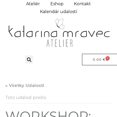
Ateliér
Eshop
Kontakt
Kalendár udalostí
0
0.00
€
« Všetky Udalosti
Toto udalosť prešlo.
WORKSHOP: