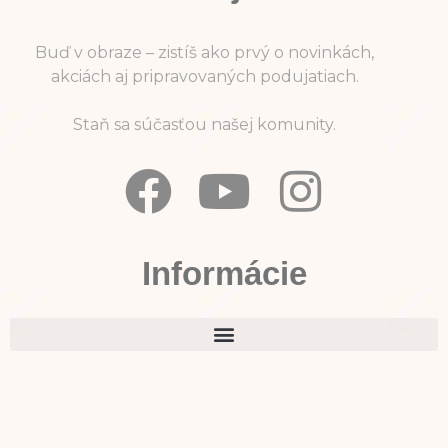
Buď v obraze – zistíš ako prvý o novinkách,
akciách aj pripravovaných podujatiach.
Staň sa súčasťou našej komunity.
Informácie