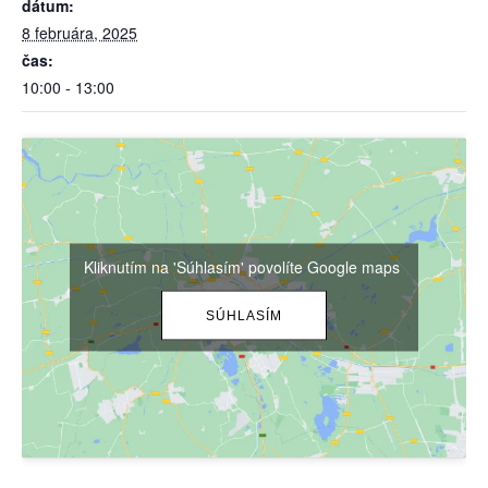
dátum:
8 februára, 2025
čas:
10:00 - 13:00
Kliknutím na 'Súhlasím' povolíte Google maps
SÚHLASÍM