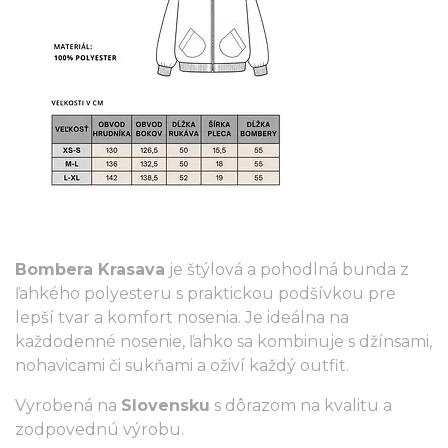
Bombera Krasava
je štýlová a pohodlná bunda z
ľahkého polyesteru s praktickou podšívkou pre
lepší tvar a komfort nosenia. Je ideálna na
každodenné nosenie, ľahko sa kombinuje s džínsami,
nohavicami či sukňami a oživí každý outfit.
Vyrobená na
Slovensku
s dôrazom na kvalitu a
zodpovednú výrobu.