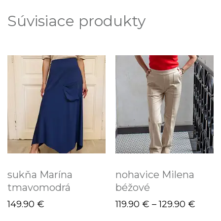
Súvisiace produkty
sukňa Marína
nohavice Milena
tmavomodrá
béžové
149.90
€
119.90
€
–
129.90
€