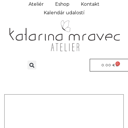
Ateliér
Eshop
Kontakt
Kalendár udalostí
0
0.00
€