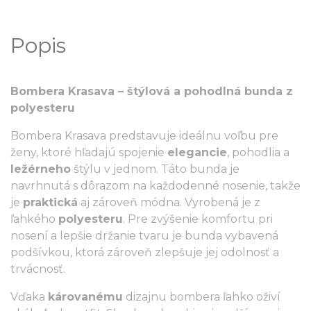
Popis
Bombera Krasava – štýlová a pohodlná bunda z
polyesteru
Bombera Krasava predstavuje ideálnu voľbu pre
ženy, ktoré hľadajú spojenie
elegancie
, pohodlia a
ležérneho
štýlu v jednom. Táto bunda je
navrhnutá s dôrazom na každodenné nosenie, takže
je
praktická
aj zároveň módna. Vyrobená je z
ľahkého
polyesteru
. Pre zvýšenie komfortu pri
nosení a lepšie držanie tvaru je bunda vybavená
podšívkou, ktorá zároveň zlepšuje jej odolnosť a
trvácnosť.
Vďaka
károvanému
dizajnu bombera ľahko oživí