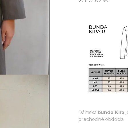
Dámska
bunda Kira
j
prechodné obdobia.