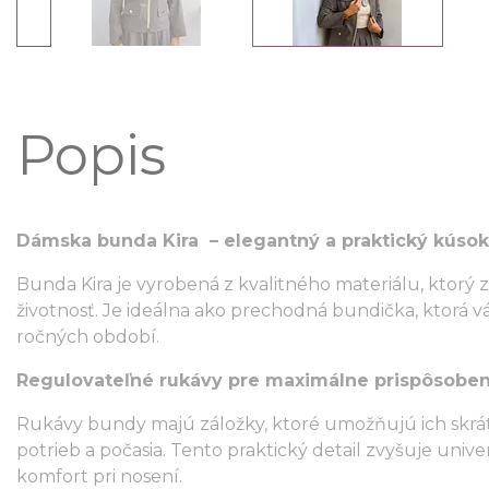
Popis
Dámska bunda Kira – elegantný a praktický kúso
Bunda Kira je vyrobená z kvalitného materiálu, ktorý 
životnosť. Je ideálna ako prechodná bundička, ktorá 
ročných období.
Regulovateľné rukávy pre maximálne prispôsoben
Rukávy bundy majú záložky, ktoré umožňujú ich skrát
potrieb a počasia. Tento praktický detail zvyšuje unive
komfort pri nosení.