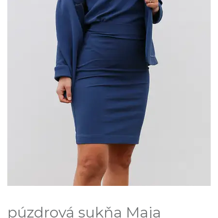
púzdrová sukňa Maja