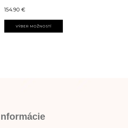
154.90
€
VÝBER MOŽNOSTÍ
Informácie