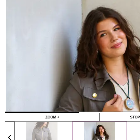
ZOOM +
STOP