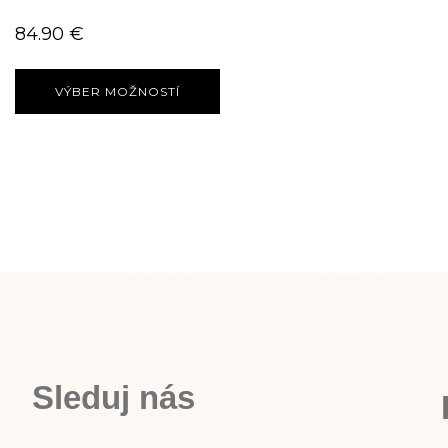
84.90
€
VÝBER MOŽNOSTÍ
Sleduj nás