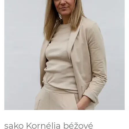
sako Kornélia béžové