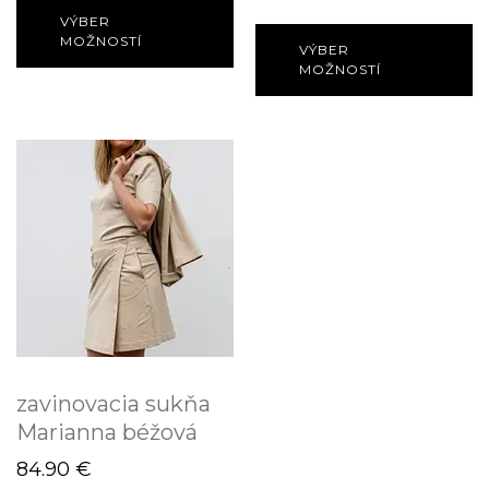
VÝBER
MOŽNOSTÍ
VÝBER
MOŽNOSTÍ
zavinovacia sukňa
Marianna béžová
84.90
€