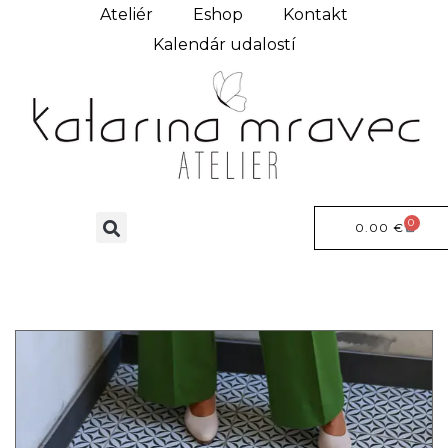
Ateliér
Eshop
Kontakt
Kalendár udalostí
0
0.00
€