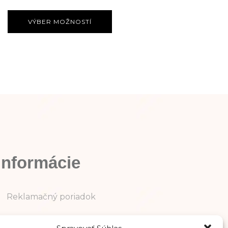
VÝBER MOŽNOSTÍ
Informácie
Reklamačný poriadok
Ochrana osobných údajov