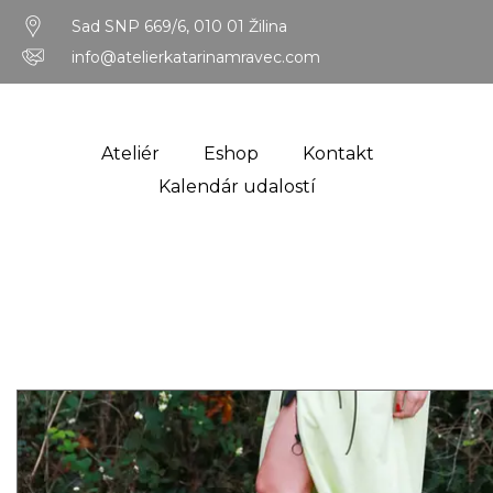
Sad SNP 669/6, 010 01 Žilina
info@atelierkatarinamravec.com
Ateliér
Eshop
Kontakt
Kalendár udalostí