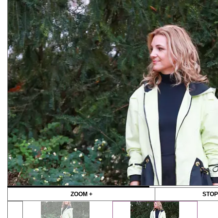
ZOOM +
STOP