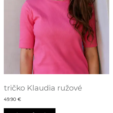
tričko Klaudia ružové
49.90
€