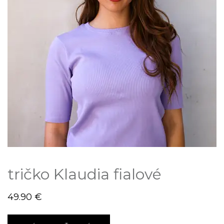
tričko Klaudia fialové
49.90
€