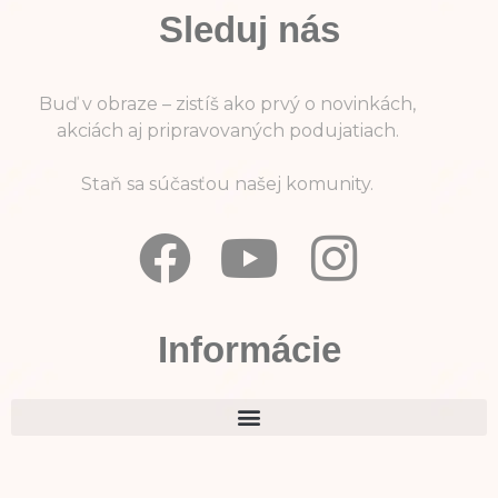
Sleduj nás
Buď v obraze – zistíš ako prvý o novinkách,
akciách aj pripravovaných podujatiach.
Staň sa súčasťou našej komunity.
Informácie