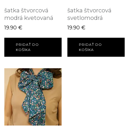
šatka štvorcová
šatka štvorcová
modrá kvetovaná
svetlomodrá
19.90
€
19.90
€
PRIDAŤ DO
PRIDAŤ DO
KOŠÍKA
KOŠÍKA