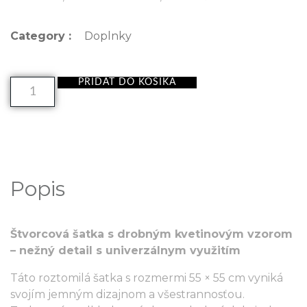
Category :
Doplnky
PRIDAŤ DO KOŠÍKA
Popis
Štvorcová šatka s drobným kvetinovým vzorom
– nežný detail s univerzálnym využitím
Táto roztomilá šatka s rozmermi 55 × 55 cm vyniká
svojím jemným dizajnom a všestrannosťou.