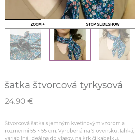
ZOOM +
STOP SLIDESHOW
šatka štvorcová tyrkysová
24.90
€
Štvorcová šatka s jemným kvetinovým vzorom a
rozmermi 55 × 55 cm. Vyrobená na Slovensku, ľahká,
variabilná, ideálna do vlasov, na krk či kabelku.