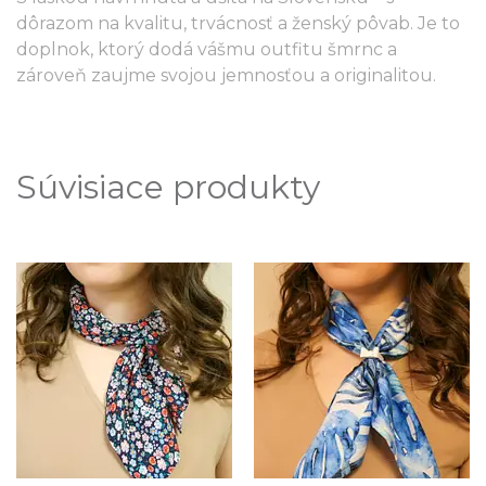
dôrazom na kvalitu, trvácnosť a ženský pôvab. Je to
doplnok, ktorý dodá vášmu outfitu šmrnc a
zároveň zaujme svojou jemnosťou a originalitou.
Súvisiace produkty