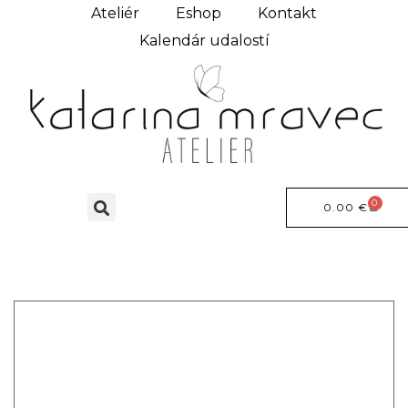
Ateliér
Eshop
Kontakt
Kalendár udalostí
0
0.00
€