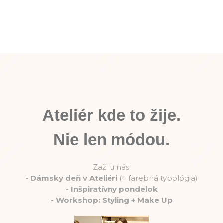
Ateliér kde to žije.
Nie len módou.
Zaži u nás:
-
Dámsky deň v Ateliéri
(+ farebná typológia)
-
Inšpiratívny pondelok
-
Workshop: Styling + Make Up