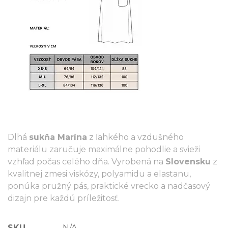
Dlhá
sukňa Marína
z ľahkého a vzdušného
materiálu zaručuje maximálne pohodlie a svieži
vzhľad počas celého dňa. Vyrobená na
Slovensku
z
kvalitnej zmesi viskózy, polyamidu a elastanu,
ponúka pružný pás, praktické vrecko a nadčasový
dizajn pre každú príležitosť.
SKU
N/A