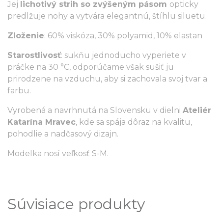
Jej
lichotivý strih so zvýšeným pásom
opticky
predlžuje nohy a vytvára elegantnú, štíhlu siluetu.
Zloženie
: 60% viskóza, 30% polyamid, 10% elastan
Starostlivosť
: sukňu jednoducho vyperiete v
práčke na 30 °C, odporúčame však sušiť ju
prirodzene na vzduchu, aby si zachovala svoj tvar a
farbu.
Vyrobená a navrhnutá na Slovensku v dielni
Ateliér
Katarína Mravec
, kde sa spája dôraz na kvalitu,
pohodlie a nadčasový dizajn.
Modelka nosí veľkosť S-M.
Súvisiace produkty