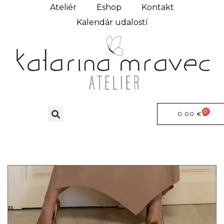
Ateliér
Eshop
Kontakt
Kalendár udalostí
0
0.00
€