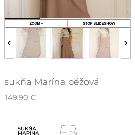
ZOOM +
STOP SLIDESHOW
sukňa Marína béžová
149.90
€