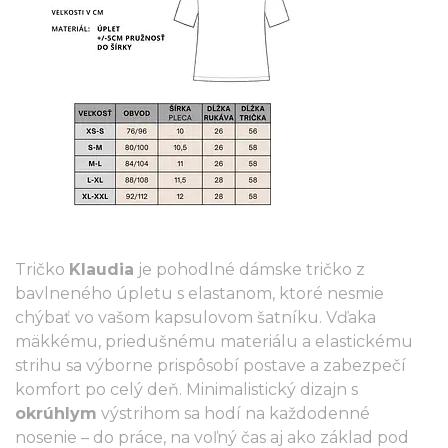
Tričko
Klaudia
je pohodlné dámske tričko z
bavlneného úpletu s elastanom, ktoré nesmie
chýbať vo vašom kapsulovom šatníku. Vďaka
mäkkému, priedušnému materiálu a elastickému
strihu sa výborne prispôsobí postave a zabezpečí
komfort po celý deň. Minimalistický dizajn s
okrúhlym
výstrihom sa hodí na každodenné
nosenie – do práce, na voľný čas aj ako základ pod