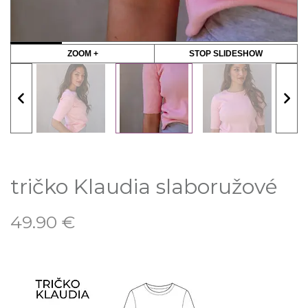
ZOOM +
STOP SLIDESHOW
tričko Klaudia slaboružové
49.90
€