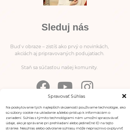
Sleduj nás
Buď v obraze – zistíš ako prvý o novinkách,
akciách aj pripravovaných podujatiach.
Staň sa súčasťou našej komunity.
Spravovať Súhlas
Na poskytovanie tých najlepších skúseností používame technológie, ako
Informácie
sú súbory cookie na ukladanie a/alebo prístup k informáciám o
zariadení. Súhlas s týmito technológiami nám umožní spracovávať
údaje, ako je správanie pri prehliadaní alebo jedinečné ID na tejto
stránke. Nesúhlas alebo odvolanie súhlasu môže nepriaznivo ovplyvniť