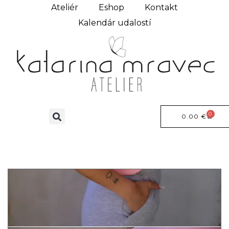
Ateliér
Eshop
Kontakt
Kalendár udalostí
0
0.00
€