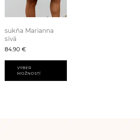
sukňa Marianna
sivá
84.90
€
VÝBER
MOŽNOSTÍ