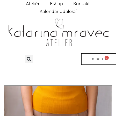
Ateliér
Eshop
Kontakt
Kalendár udalostí
0
0.00
€