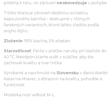
prilieha k telu, no zároveň
neobmedzuje
v pohybe.
Tričko Kveta je zároveň ideálnou súčasťou
kapsulového šatníka – dostupné v rôznych
farebných variantoch, ktoré ľahko zladíte podľa
svojho štýlu.
Zloženie
: 95% bavlna, 5% elastan
Starostlivosť
: Perte v práčke naruby pri teplote do
40 °C. Neodporúčame sušiť v sušičke, aby ste
zachovali kvalitu a tvar trička.
Vyrobené a navrhnuté na
Slovensku
v dielni Ateliér
Katarína Mravec, s dôrazom na kvalitu, pohodlie a
funkčnosť.
Modelka nosí veľkosť M-L.