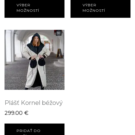
VÝBER
VÝBER
MOŽNOSTÍ
MOŽNOSTÍ
Plášť Kornel béžový
299.00
€
PRIDAŤ DO