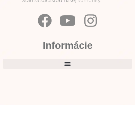
Staň sa súčasťou našej komunity.
Informácie