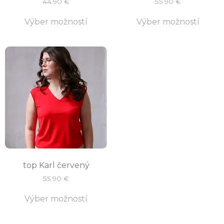
44.90
€
55.90
€
Výber možností
Výber možností
top Karl červený
55.90
€
Výber možností