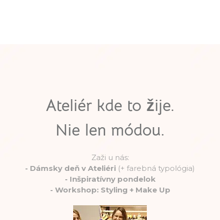
Ateliér kde to žije.
Nie len módou.
Zaži u nás:
-
Dámsky deň v Ateliéri
(+ farebná typológia)
-
Inšpiratívny pondelok
-
Workshop: Styling + Make Up