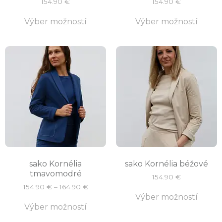
154.90
€
154.90
€
Výber možností
Výber možností
sako Kornélia
sako Kornélia béžové
tmavomodré
154.90
€
154.90
€
–
164.90
€
Výber možností
Výber možností