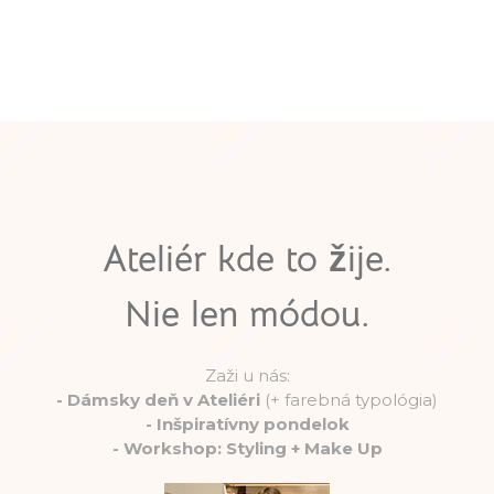
Ateliér kde to žije.
Nie len módou.
Zaži u nás:
-
Dámsky deň v Ateliéri
(+ farebná typológia)
-
Inšpiratívny pondelok
-
Workshop: Styling + Make Up