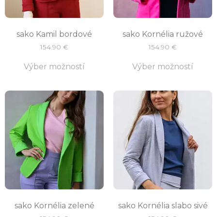
sako Kamil bordové
sako Kornélia ružové
154.90
€
154.90
€
Výber možností
Výber možností
sako Kornélia zelené
sako Kornélia slabo sivé