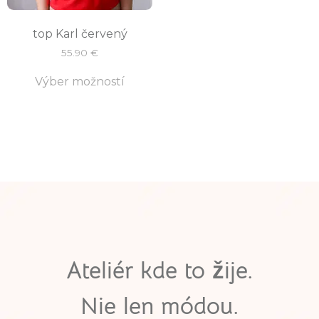
top Karl červený
55.90
€
Výber možností
Ateliér kde to žije.
Nie len módou.