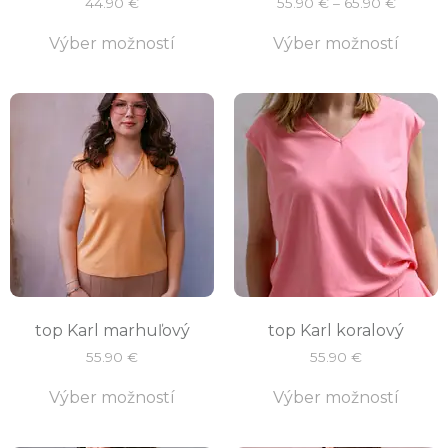
44.90
€
55.90
€
–
65.90
€
Výber možností
Výber možností
top Karl marhuľový
top Karl koralový
55.90
€
55.90
€
Výber možností
Výber možností