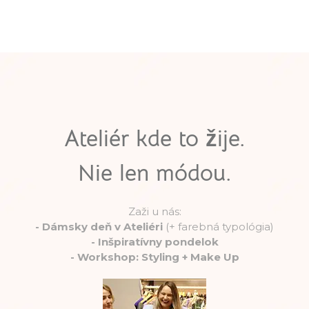
Ateliér kde to žije.
Nie len módou.
Zaži u nás:
-
Dámsky deň v Ateliéri
(+ farebná typológia)
-
Inšpiratívny pondelok
-
Workshop: Styling + Make Up