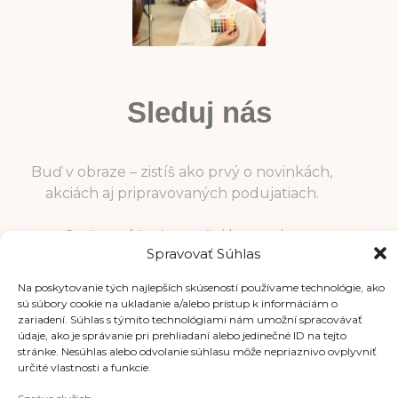
Sleduj nás
Buď v obraze – zistíš ako prvý o novinkách,
akciách aj pripravovaných podujatiach.
Staň sa súčasťou našej komunity.
Spravovať Súhlas
Na poskytovanie tých najlepších skúseností používame technológie, ako
sú súbory cookie na ukladanie a/alebo prístup k informáciám o
zariadení. Súhlas s týmito technológiami nám umožní spracovávať
údaje, ako je správanie pri prehliadaní alebo jedinečné ID na tejto
stránke. Nesúhlas alebo odvolanie súhlasu môže nepriaznivo ovplyvniť
Informácie
určité vlastnosti a funkcie.