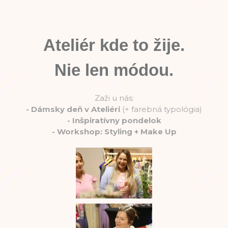
Ateliér kde to žije.
Nie len módou.
Zaži u nás:
-
Dámsky deň v Ateliéri
(+ farebná typológia)
-
Inšpiratívny pondelok
-
Workshop: Styling + Make Up