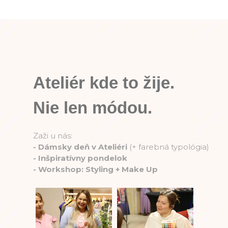
Ateliér kde to žije.
Nie len módou.
Zaži u nás:
-
Dámsky deň v Ateliéri
(+ farebná typológia)
-
Inšpiratívny pondelok
-
Workshop: Styling + Make Up