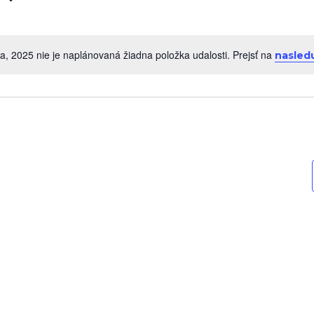
, 2025 nie je naplánovaná žiadna položka udalosti. Prejsť na
nasledu
Notice