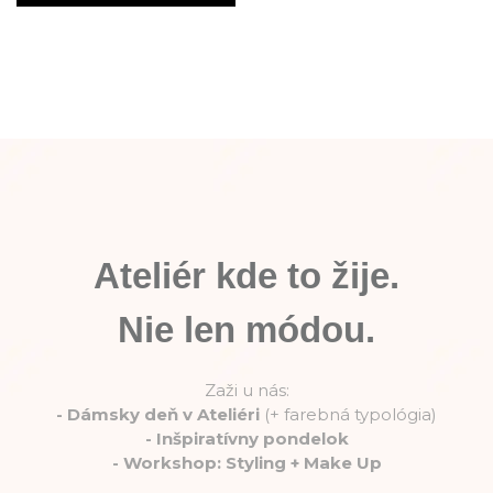
Ateliér kde to žije.
Nie len módou.
Zaži u nás:
-
Dámsky deň v Ateliéri
(+ farebná typológia)
-
Inšpiratívny pondelok
-
Workshop: Styling + Make Up