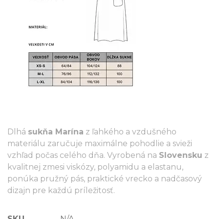
Dlhá
sukňa Marína
z ľahkého a vzdušného
materiálu zaručuje maximálne pohodlie a svieži
vzhľad počas celého dňa. Vyrobená na
Slovensku
z
kvalitnej zmesi viskózy, polyamidu a elastanu,
ponúka pružný pás, praktické vrecko a nadčasový
dizajn pre každú príležitosť.
SKU
N/A