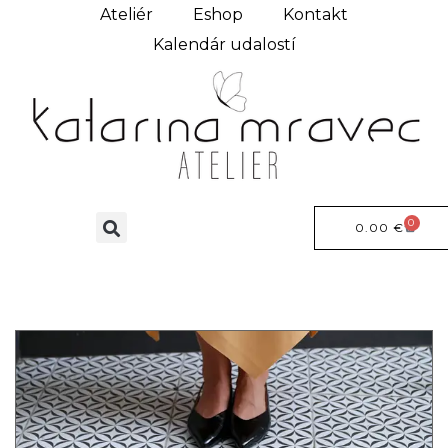
Ateliér
Eshop
Kontakt
Kalendár udalostí
0
0.00
€