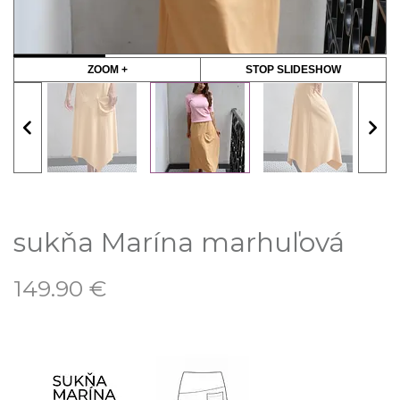
ZOOM +
STOP SLIDESHOW
sukňa Marína marhuľová
149.90
€