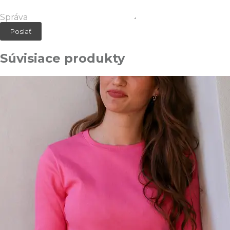
Správa
Poslať
Súvisiace produkty