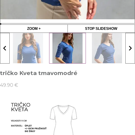
ZOOM +
STOP SLIDESHOW
tričko Kveta tmavomodré
49.90
€