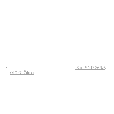
Sad SNP 669/6,
010 01 Žilina