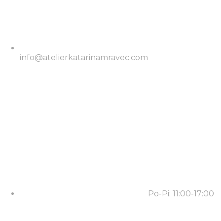
info@atelierkatarinamravec.com
Po-Pi: 11:00-17:00