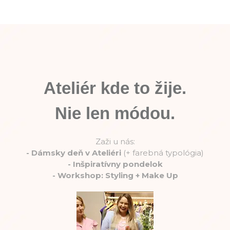
Ateliér kde to žije.
Nie len módou.
Zaži u nás:
-
Dámsky deň v Ateliéri
(+ farebná typológia)
-
Inšpiratívny pondelok
-
Workshop: Styling + Make Up