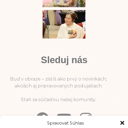
Sleduj nás
Buď v obraze – zistíš ako prvý o novinkách,
akciách aj pripravovaných podujatiach.
Staň sa súčasťou našej komunity.
Spravovať Súhlas