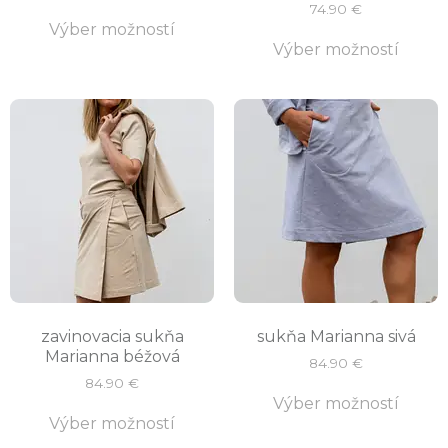
74.90
€
Výber možností
Výber možností
zavinovacia sukňa
sukňa Marianna sivá
Marianna béžová
84.90
€
84.90
€
Výber možností
Výber možností