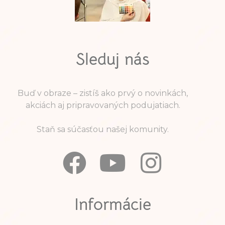
Sleduj nás
Buď v obraze – zistíš ako prvý o novinkách,
akciách aj pripravovaných podujatiach.
Staň sa súčasťou našej komunity.
Informácie