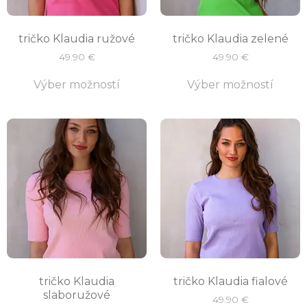
tričko Klaudia ružové
tričko Klaudia zelené
49.90
€
49.90
€
Výber možností
Výber možností
tričko Klaudia
tričko Klaudia fialové
slaboružové
49.90
€