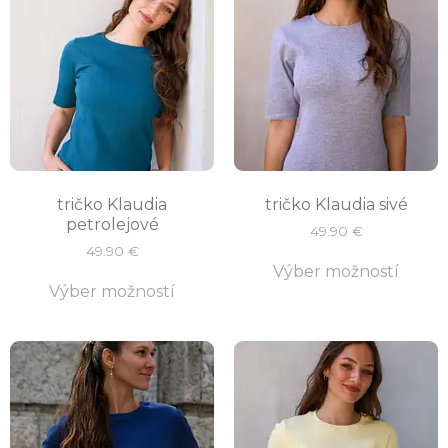
tričko Klaudia
tričko Klaudia sivé
petrolejové
49.90
€
49.90
€
Výber možností
Výber možností