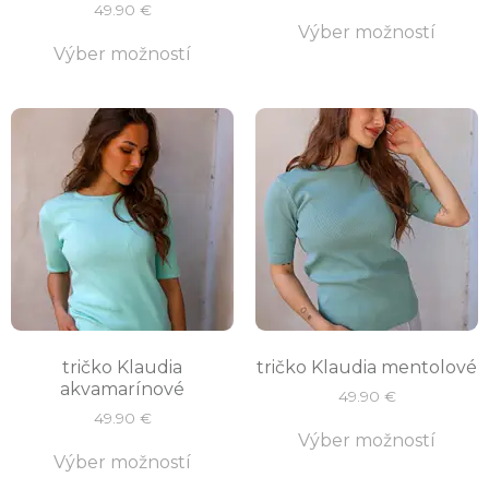
49.90
€
Výber možností
Výber možností
tričko Klaudia
tričko Klaudia mentolové
akvamarínové
49.90
€
49.90
€
Výber možností
Výber možností