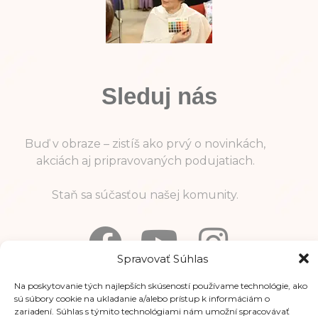
Sleduj nás
Buď v obraze – zistíš ako prvý o novinkách,
akciách aj pripravovaných podujatiach.
Staň sa súčasťou našej komunity.
Spravovať Súhlas
Na poskytovanie tých najlepších skúseností používame technológie, ako
Informácie
sú súbory cookie na ukladanie a/alebo prístup k informáciám o
zariadení. Súhlas s týmito technológiami nám umožní spracovávať