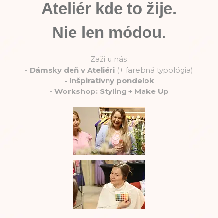
Ateliér kde to žije.
Nie len módou.
Zaži u nás:
-
Dámsky deň v Ateliéri
(+ farebná typológia)
-
Inšpiratívny pondelok
-
Workshop: Styling + Make Up