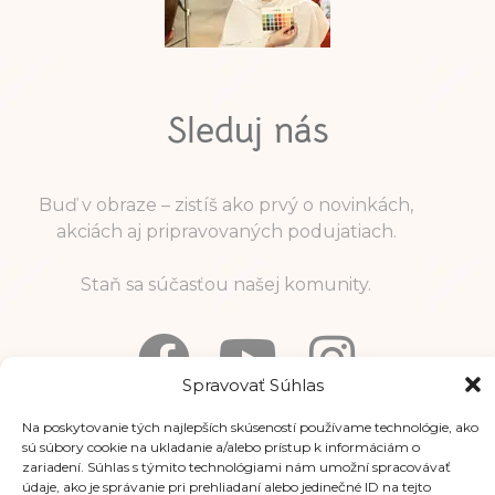
Sleduj nás
Buď v obraze – zistíš ako prvý o novinkách,
akciách aj pripravovaných podujatiach.
Staň sa súčasťou našej komunity.
Spravovať Súhlas
Na poskytovanie tých najlepších skúseností používame technológie, ako
Informácie
sú súbory cookie na ukladanie a/alebo prístup k informáciám o
zariadení. Súhlas s týmito technológiami nám umožní spracovávať
údaje, ako je správanie pri prehliadaní alebo jedinečné ID na tejto